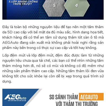
Đây là toàn bộ những nguyên liệu để tạo nên một tấm thảm
da 5D cao cấp với bề mặt da đủ màu sắc, hình dạng họa tiết,
khách hàng đã có thể an tâm sử dụng thảm lót sàn ô tô mà
AEGAuto đang sản xuất mà không phải hoài nghi rằng sản
phẩm này bên trong có thực sự cao cấp và tốt hay không.
Lớp đệm mút và lớp đệm mút, đệm đúc được làm từ những
nguyên liệu chưa qua tái chế, các bạn có thể nhìn những tấm
thảm mỏng hơn đi, nó sẽ có mùi và không có độ mềm như
những sản phẩm thảm cao cấp. Những tấm thảm lõi đen vừa
không tốt cho sức khỏe lại còn dễ bị xẹp trong quá trình sử
dụng.