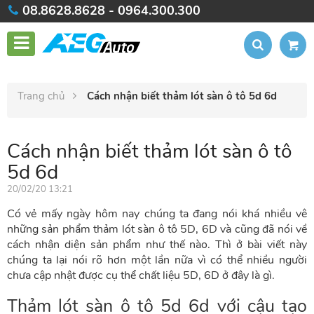
08.8628.8628 - 0964.300.300
Trang chủ
Cách nhận biết thảm lót sàn ô tô 5d 6d
Cách nhận biết thảm lót sàn ô tô
5d 6d
20/02/20 13:21
Có vẻ mấy ngày hôm nay chúng ta đang nói khá nhiều vê
những sản phẩm thảm lót sàn ô tô 5D, 6D và cũng đã nói về
cách nhận diện sản phẩm như thế nào. Thì ở bài viết này
chúng ta lại nói rõ hơn một lần nữa vì có thể nhiều người
chưa cập nhật được cụ thể chất liệu 5D, 6D ở đây là gì.
Thảm lót sàn ô tô 5d 6d
với cậu tạo