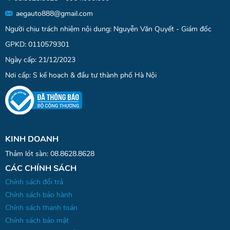
aegauto888@gmail.com
Người chịu trách nhiệm nội dung: Nguyễn Văn Quyết - Giám đốc
GPKD: 0110579301
Ngày cấp: 21/12/2023
Nơi cấp: S kế hoạch & đầu tư thành phố Hà Nội
KINH DOANH
Thảm lót sàn:
08.8628.8628
CÁC CHÍNH SÁCH
Chính sách đổi trả
Chính sách bảo hành
Chính sách thanh toán
Chính sách bảo mật