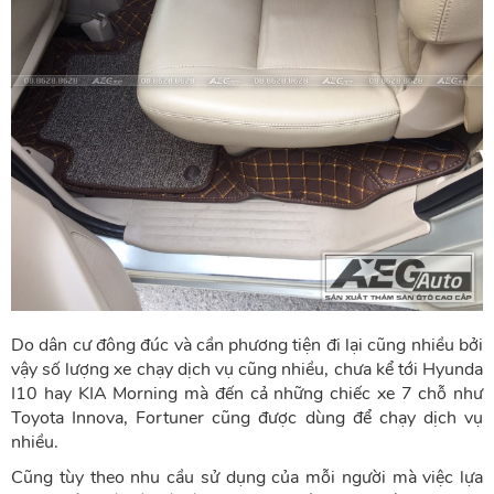
Do dân cư đông đúc và cần phương tiện đi lại cũng nhiều bởi
vậy số lượng xe chạy dịch vụ cũng nhiều, chưa kể tới Hyunda
I10 hay KIA Morning mà đến cả những chiếc xe 7 chỗ như
Toyota Innova, Fortuner cũng được dùng để chạy dịch vụ
nhiều.
Cũng tùy theo nhu cầu sử dụng của mỗi người mà việc lựa