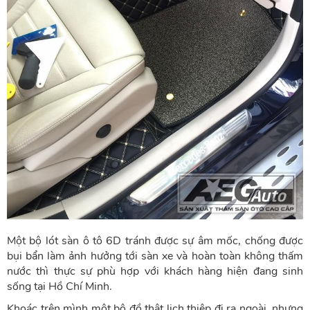
Một bộ lót sàn ô tô 6D tránh được sự âm mốc, chống được
bụi bẩn làm ảnh hưởng tới sàn xe và hoàn toàn không thấm
nước thì thực sự phù hợp với khách hàng hiện đang sinh
sống tại Hồ Chí Minh.
Khoác trên mình một bô đồ thật lịch thiệp đi ra ngoài, nhưng