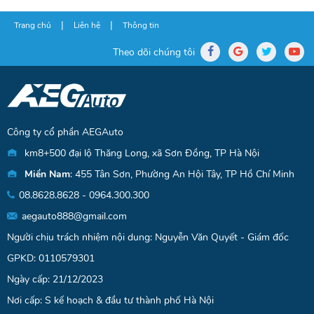
|
|
Trang chủ
Liên hệ
Thông tin
Theo dõi chúng tôi
Công ty cổ phần AEGAuto
km8+500 đại lộ Thăng Long, xã Sơn Đồng, TP Hà Nội
Miền Nam
: 455 Tân Sơn, Phường An Hội Tây, TP Hồ Chí Minh
08.8628.8628 - 0964.300.300
aegauto888@gmail.com
Người chịu trách nhiệm nội dung: Nguyễn Văn Quyết - Giám đốc
GPKD: 0110579301
Ngày cấp: 21/12/2023
Nơi cấp: S kế hoạch & đầu tư thành phố Hà Nội