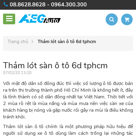
08.8628.8628 - 0964.300.300
Trang chủ
Thảm lót sàn ô tô 6d tphcm
Thảm lót sàn ô tô 6d tphcm
07/02/20 13:20
Với mật độ dân số đông đúc thì việc số lượng ô tô được bán
ra trên thị trường thành phố Hồ Chí Minh là không hết ít, đây
là tỉnh thành có số dân đông nhất tại Việt Nam. Thời tiết với
2 mùa rõ rệt là mùa nắng và mùa mưa nên việc sàn xe của
khách hàng bị nóng và gặp nước rồi gây ra mùi là điều không
tránh khỏi.
Thảm lót sàn ô tô chính là một phương pháp hữu hiệu để
người sử dụng xe ô tô dùng làm cách trống lại những tác